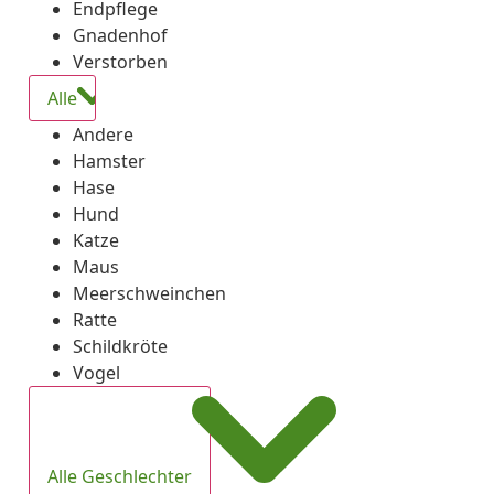
Endpflege
Gnadenhof
Verstorben
Alle
Andere
Hamster
Hase
Hund
Katze
Maus
Meerschweinchen
Ratte
Schildkröte
Vogel
Alle Geschlechter