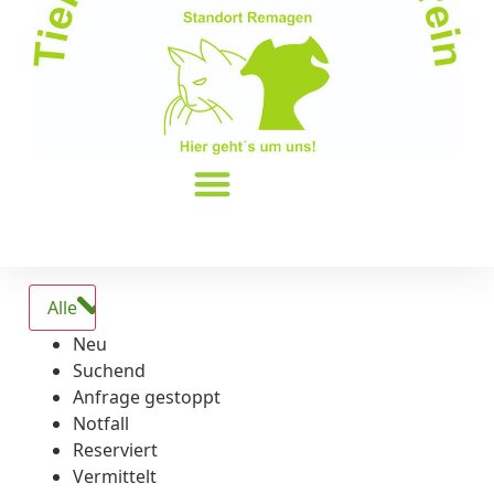
Alle
Neu
Suchend
Anfrage gestoppt
Notfall
Reserviert
Vermittelt