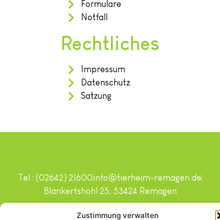
Formulare
Notfall
Rechtliches
Impressum
Datenschutz
Satzung
Tel.: (02642) 21600
info@tierheim-remagen.de
Blankertshohl 25, 53424 Remagen
Copyright © 2024. Alle Rechte vorbehalten.
Zustimmung verwalten