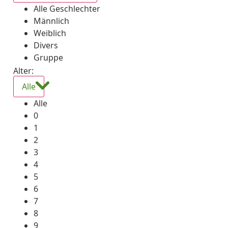
Alle Geschlechter
Männlich
Weiblich
Divers
Gruppe
Alter:
Alle
Alle
0
1
2
3
4
5
6
7
8
9