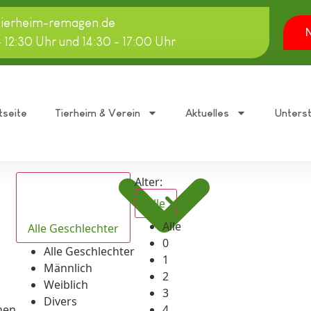
tierheim-remagen.de
N
- 12:30 Uhr und 14:30 - 17:00 Uhr
tseite
Tierheim & Verein
Aktuelles
Unters
Alter:
Alle
Alle
Alle Geschlechter
0
Alle Geschlechter
1
Männlich
2
Weiblich
3
Divers
hen
4