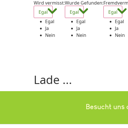
Wird vermisst
:
Wurde Gefunden
:
Fremdverm
Egal
Egal
Egal
Egal
Egal
Egal
Ja
Ja
Ja
Nein
Nein
Nein
Lade ...
Besucht uns 