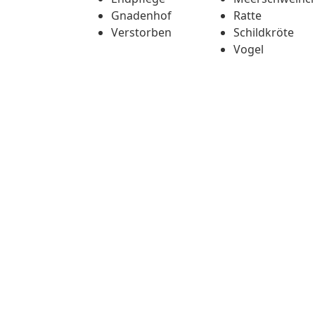
Gnadenhof
Ratte
Verstorben
Schildkröte
Vogel