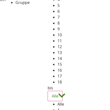
Gruppe
5
6
7
8
9
10
11
12
13
14
15
16
17
18
bis
Alle
Alle
1