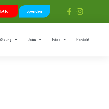
otfall
Spenden
tützung
Jobs
Infos
Kontakt