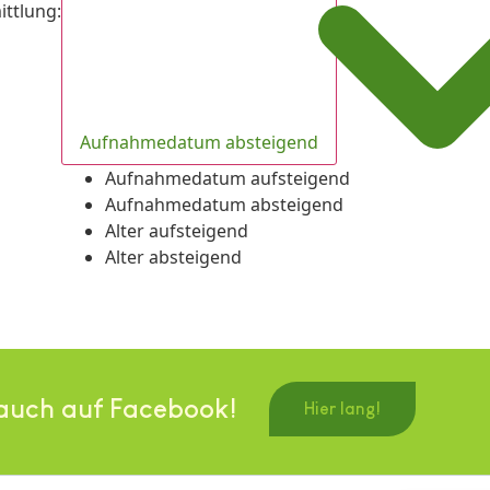
ittlung
:
Aufnahmedatum absteigend
Aufnahmedatum aufsteigend
Aufnahmedatum absteigend
Alter aufsteigend
Alter absteigend
auch auf Facebook!
Hier lang!