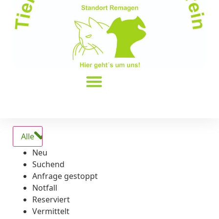
Alle
Neu
Suchend
Anfrage gestoppt
Notfall
Reserviert
Vermittelt