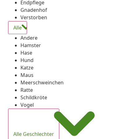
Endpflege
Gnadenhof
Verstorben
Alle
Andere
Hamster
Hase
Hund
Katze
Maus
Meerschweinchen
Ratte
Schildkröte
Vogel
Alle Geschlechter