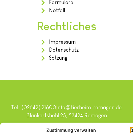
Formulare
Notfall
Rechtliches
Impressum
Datenschutz
Satzung
Tel.: (02642) 21600
info@tierheim-remagen.de
Blankertshohl 25, 53424 Remagen
Copyright © 2024. Alle Rechte vorbehalten.
Zustimmung verwalten