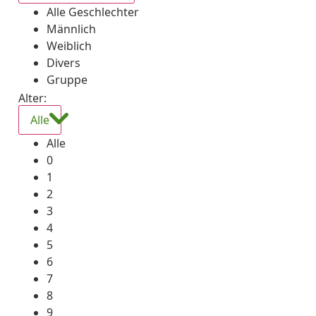
Alle Geschlechter
Männlich
Weiblich
Divers
Gruppe
Alter:
Alle
Alle
0
1
2
3
4
5
6
7
8
9