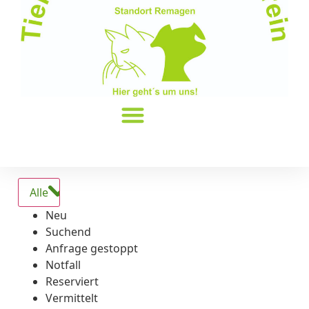
Alle
Neu
Suchend
Anfrage gestoppt
Notfall
Reserviert
Vermittelt