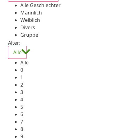
Alle Geschlechter
Männlich
Weiblich
Divers
Gruppe
Alter:
Alle
Alle
0
1
2
3
4
5
6
7
8
9