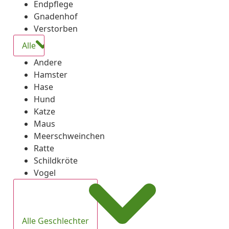
Endpflege
Gnadenhof
Verstorben
Alle
Andere
Hamster
Hase
Hund
Katze
Maus
Meerschweinchen
Ratte
Schildkröte
Vogel
Alle Geschlechter