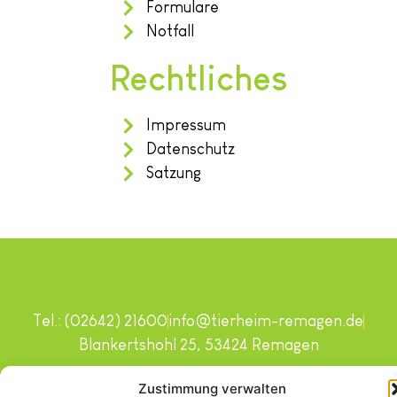
Formulare
Notfall
Rechtliches
Impressum
Datenschutz
Satzung
Tel.: (02642) 21600
info@tierheim-remagen.de
Blankertshohl 25, 53424 Remagen
Copyright © 2024. Alle Rechte vorbehalten.
Zustimmung verwalten