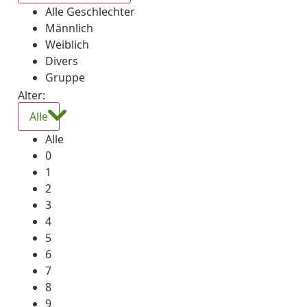
Alle Geschlechter
Männlich
Weiblich
Divers
Gruppe
Alter:
Alle
Alle
0
1
2
3
4
5
6
7
8
9