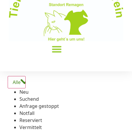
Alle
Neu
Suchend
Anfrage gestoppt
Notfall
Reserviert
Vermittelt