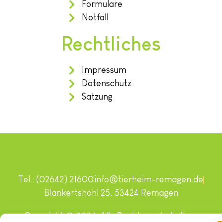
Formulare
Notfall
Rechtliches
Impressum
Datenschutz
Satzung
Tel.: (02642) 21600
info@tierheim-remagen.de
Blankertshohl 25, 53424 Remagen
Copyright © 2024. Alle Rechte vorbehalten.