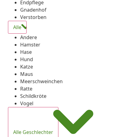
Endpflege
Gnadenhof
Verstorben
Alle
Andere
Hamster
Hase
Hund
Katze
Maus
Meerschweinchen
Ratte
Schildkröte
Vogel
Alle Geschlechter