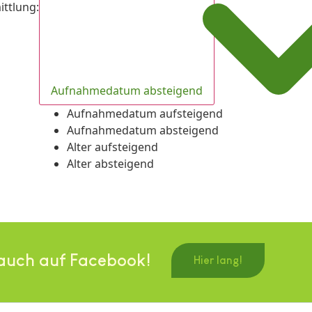
ittlung
:
Aufnahmedatum absteigend
Aufnahmedatum aufsteigend
Aufnahmedatum absteigend
Alter aufsteigend
Alter absteigend
auch auf Facebook!
Hier lang!