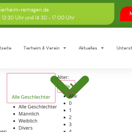
tierheim-remagen.de
N
- 12:30 Uhr und 14:30 - 17:00 Uhr
tseite
Tierheim & Verein
Aktuelles
Unters
Alter:
Alle
Alle
Alle Geschlechter
0
Alle Geschlechter
1
Männlich
2
Weiblich
3
Divers
hen
4