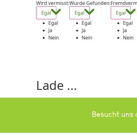
Wird vermisst
:
Wurde Gefunden
:
Fremdverm
Egal
Egal
Egal
Egal
Egal
Egal
Ja
Ja
Ja
Nein
Nein
Nein
Lade ...
Besucht uns 