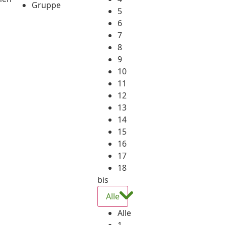
Gruppe
5
6
7
8
9
10
11
12
13
14
15
16
17
18
bis
Alle
Alle
1