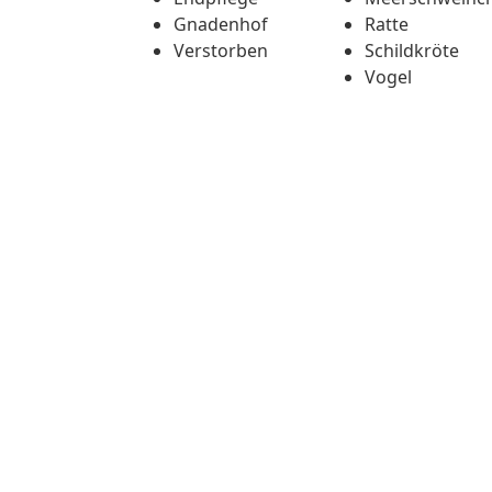
Gnadenhof
Ratte
Verstorben
Schildkröte
Vogel