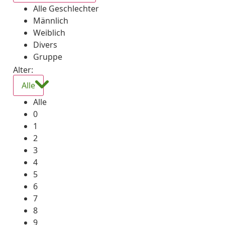
Alle Geschlechter
Männlich
Weiblich
Divers
Gruppe
Alter:
Alle
Alle
0
1
2
3
4
5
6
7
8
9