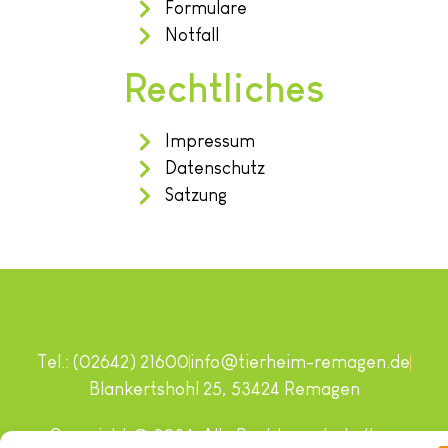
Formulare
Notfall
Rechtliches
Impressum
Datenschutz
Satzung
Tel.: (02642) 21600
info@tierheim-remagen.de
Blankertshohl 25, 53424 Remagen
Copyright © 2024. Alle Rechte vorbehalten.