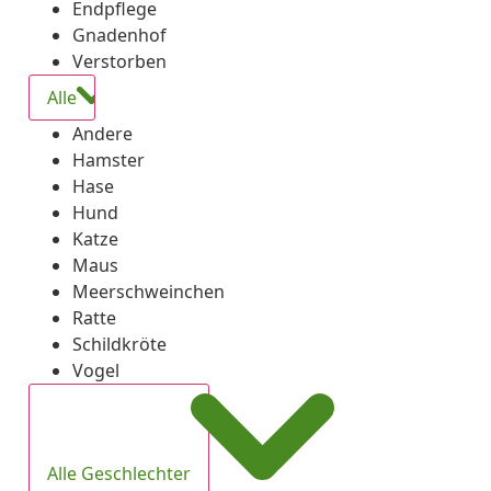
Endpflege
Gnadenhof
Verstorben
Alle
Andere
Hamster
Hase
Hund
Katze
Maus
Meerschweinchen
Ratte
Schildkröte
Vogel
Alle Geschlechter