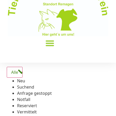
Alle
Neu
Suchend
Anfrage gestoppt
Notfall
Reserviert
Vermittelt