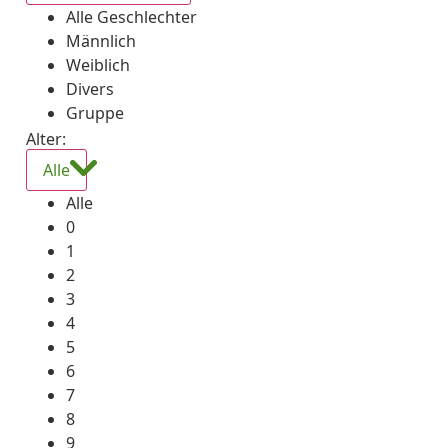
Alle Geschlechter
Männlich
Weiblich
Divers
Gruppe
Alter:
Alle
Alle
0
1
2
3
4
5
6
7
8
9