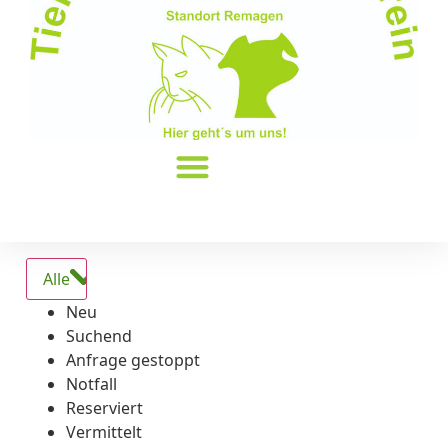
Alle
Neu
Suchend
Anfrage gestoppt
Notfall
Reserviert
Vermittelt