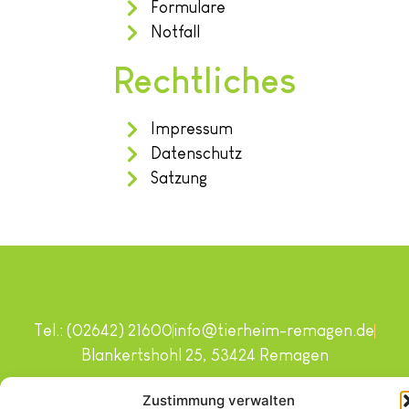
Formulare
Notfall
Rechtliches
Impressum
Datenschutz
Satzung
Tel.: (02642) 21600
info@tierheim-remagen.de
Blankertshohl 25, 53424 Remagen
Copyright © 2024. Alle Rechte vorbehalten.
Zustimmung verwalten