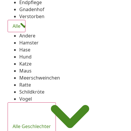
Endpflege
Gnadenhof
Verstorben
Alle
Andere
Hamster
Hase
Hund
Katze
Maus
Meerschweinchen
Ratte
Schildkröte
Vogel
Alle Geschlechter