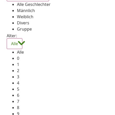
Alle Geschlechter
Männlich
Weiblich
Divers
Gruppe
Alter:
Alle
Alle
0
1
2
3
4
5
6
7
8
9