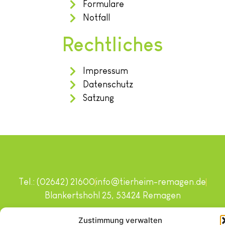
Formulare
Notfall
Rechtliches
Impressum
Datenschutz
Satzung
Tel.: (02642) 21600
info@tierheim-remagen.de
Blankertshohl 25, 53424 Remagen
Copyright © 2024. Alle Rechte vorbehalten.
Zustimmung verwalten