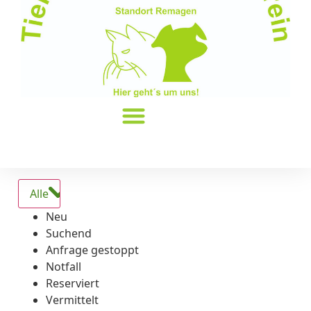
Alle
Neu
Suchend
Anfrage gestoppt
Notfall
Reserviert
Vermittelt