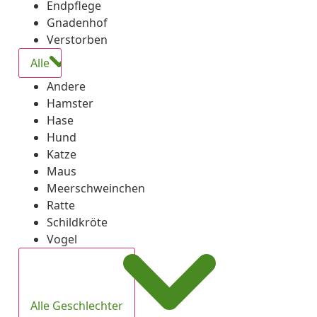
Endpflege
Gnadenhof
Verstorben
Alle
Andere
Hamster
Hase
Hund
Katze
Maus
Meerschweinchen
Ratte
Schildkröte
Vogel
Alle Geschlechter