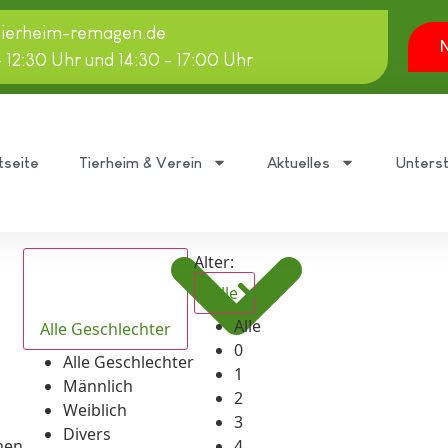
tierheim-remagen.de
N
- 12:30 Uhr und 14:30 - 17:00 Uhr
tseite
Tierheim & Verein
Aktuelles
Unters
Alter:
Alle
Alle
Alle Geschlechter
0
Alle Geschlechter
1
Männlich
2
Weiblich
3
Divers
hen
4