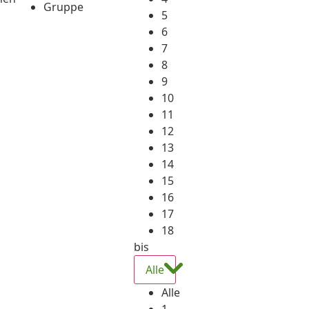
Gruppe
5
6
7
8
9
10
11
12
13
14
15
16
17
18
bis
Alle
Alle
1