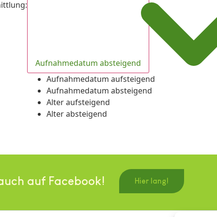
ittlung
:
Aufnahmedatum absteigend
Aufnahmedatum aufsteigend
Aufnahmedatum absteigend
Alter aufsteigend
Alter absteigend
auch auf Facebook!
Hier lang!