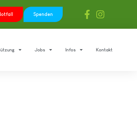
otfall
Spenden
tützung
Jobs
Infos
Kontakt