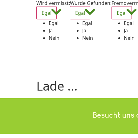
Wird vermisst
:
Wurde Gefunden
:
Fremdverm
Egal
Egal
Egal
Egal
Egal
Egal
Ja
Ja
Ja
Nein
Nein
Nein
Lade ...
Besucht uns 