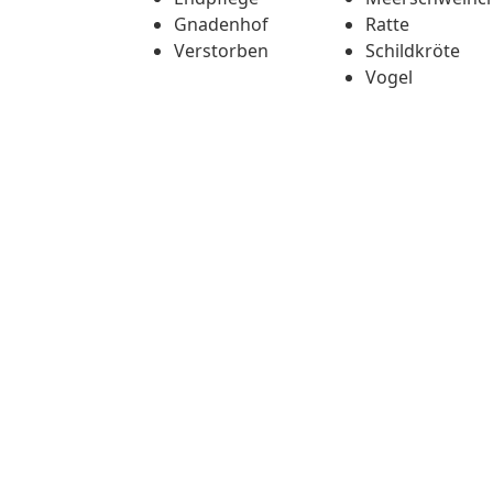
Gnadenhof
Ratte
Verstorben
Schildkröte
Vogel