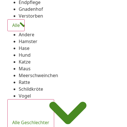
Endpflege
Gnadenhof
Verstorben
Alle
Andere
Hamster
Hase
Hund
Katze
Maus
Meerschweinchen
Ratte
Schildkröte
Vogel
Alle Geschlechter