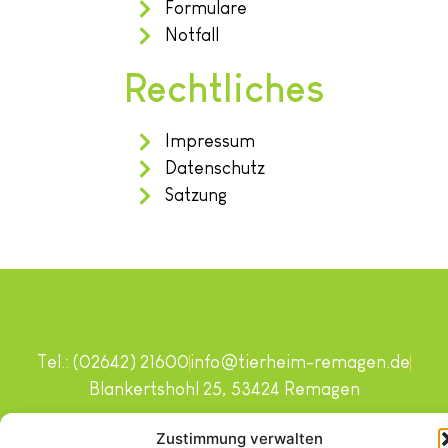
Formulare
Notfall
Rechtliches
Impressum
Datenschutz
Satzung
Tel.: (02642) 21600
info@tierheim-remagen.de
Blankertshohl 25, 53424 Remagen
Copyright © 2024. Alle Rechte vorbehalten.
Zustimmung verwalten