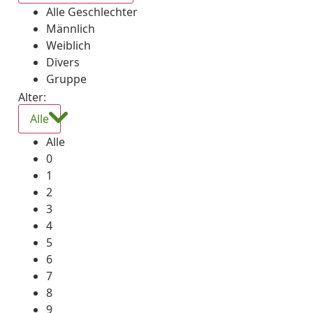
Alle Geschlechter
Männlich
Weiblich
Divers
Gruppe
Alter:
Alle
Alle
0
1
2
3
4
5
6
7
8
9