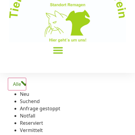
Alle
Neu
Suchend
Anfrage gestoppt
Notfall
Reserviert
Vermittelt