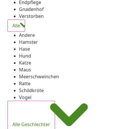
Endpflege
Gnadenhof
Verstorben
Alle
Andere
Hamster
Hase
Hund
Katze
Maus
Meerschweinchen
Ratte
Schildkröte
Vogel
Alle Geschlechter