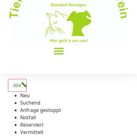
Alle
Neu
Suchend
Anfrage gestoppt
Notfall
Reserviert
Vermittelt