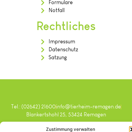
Formulare
Notfall
Rechtliches
Impressum
Datenschutz
Satzung
Tel.: (02642) 21600
info@tierheim-remagen.de
Blankertshohl 25, 53424 Remagen
Copyright © 2024. Alle Rechte vorbehalten.
Zustimmung verwalten