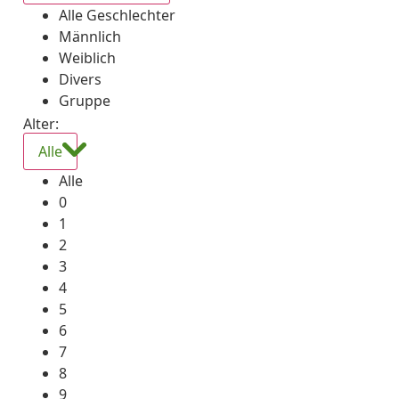
Alle Geschlechter
Männlich
Weiblich
Divers
Gruppe
Alter:
Alle
Alle
0
1
2
3
4
5
6
7
8
9